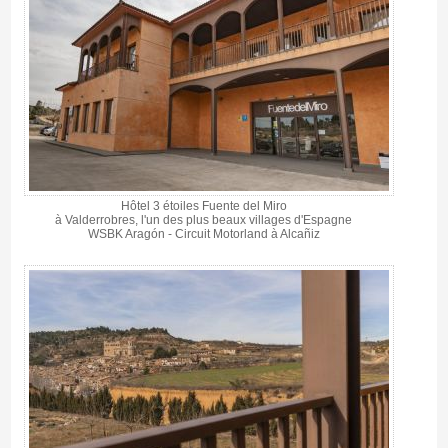
Hôtel 3 étoiles Fuente del Miro
à Valderrobres, l'un des plus beaux villages d'Espagne
WSBK Aragón - Circuit Motorland à Alcañiz