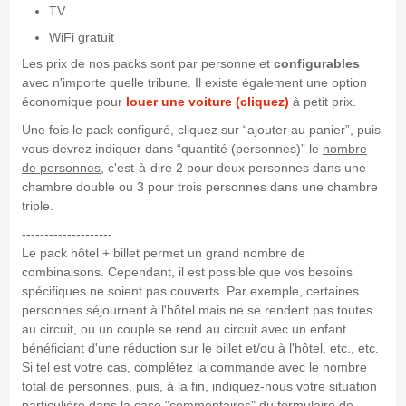
TV
WiFi gratuit
Les prix de nos packs sont par personne et
configurables
avec n'importe quelle tribune. Il existe également une option
économique pour
louer une voiture (cliquez)
à petit prix.
Une fois le pack configuré, cliquez sur “ajouter au panier”, puis
vous devrez indiquer dans “quantité (personnes)” le
nombre
de personnes
, c'est-à-dire 2 pour deux personnes dans une
chambre double ou 3 pour trois personnes dans une chambre
triple.
--------------------
Le pack hôtel + billet permet un grand nombre de
combinaisons. Cependant, il est possible que vos besoins
spécifiques ne soient pas couverts. Par exemple, certaines
personnes séjournent à l'hôtel mais ne se rendent pas toutes
au circuit, ou un couple se rend au circuit avec un enfant
bénéficiant d'une réduction sur le billet et/ou à l'hôtel, etc., etc.
Si tel est votre cas, complétez la commande avec le nombre
total de personnes, puis, à la fin, indiquez-nous votre situation
particulière dans la case "commentaires" du formulaire de