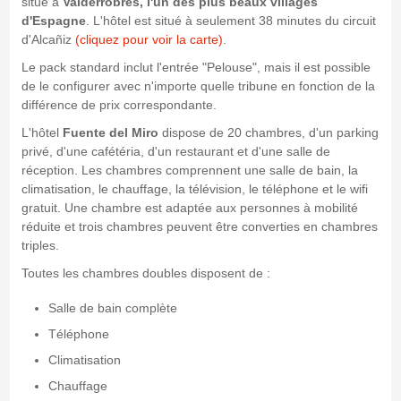
situé à
Valderrobres, l'un des plus beaux villages
d'Espagne
. L'hôtel est situé à seulement 38 minutes du circuit
d'Alcañiz
(cliquez pour voir la carte)
.
Le pack standard inclut l'entrée "Pelouse", mais il est possible
de le configurer avec n'importe quelle tribune en fonction de la
différence de prix correspondante.
L'hôtel
Fuente del Miro
dispose de 20 chambres, d'un parking
privé, d'une cafétéria, d'un restaurant et d'une salle de
réception. Les chambres comprennent une salle de bain, la
climatisation, le chauffage, la télévision, le téléphone et le wifi
gratuit. Une chambre est adaptée aux personnes à mobilité
réduite et trois chambres peuvent être converties en chambres
triples.
Toutes les chambres doubles disposent de :
Salle de bain complète
Téléphone
Climatisation
Chauffage