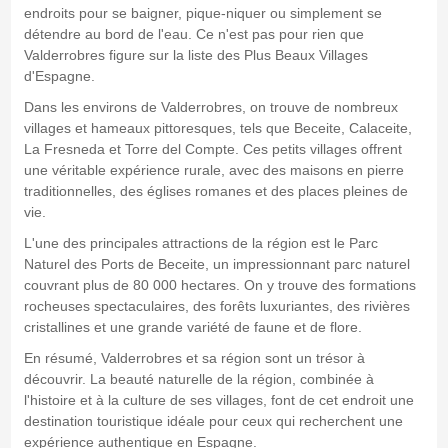
endroits pour se baigner, pique-niquer ou simplement se
détendre au bord de l'eau. Ce n'est pas pour rien que
Valderrobres figure sur la liste des Plus Beaux Villages
d'Espagne.
Dans les environs de Valderrobres, on trouve de nombreux
villages et hameaux pittoresques, tels que Beceite, Calaceite,
La Fresneda et Torre del Compte. Ces petits villages offrent
une véritable expérience rurale, avec des maisons en pierre
traditionnelles, des églises romanes et des places pleines de
vie.
L'une des principales attractions de la région est le Parc
Naturel des Ports de Beceite, un impressionnant parc naturel
couvrant plus de 80 000 hectares. On y trouve des formations
rocheuses spectaculaires, des forêts luxuriantes, des rivières
cristallines et une grande variété de faune et de flore.
En résumé, Valderrobres et sa région sont un trésor à
découvrir. La beauté naturelle de la région, combinée à
l'histoire et à la culture de ses villages, font de cet endroit une
destination touristique idéale pour ceux qui recherchent une
expérience authentique en Espagne.