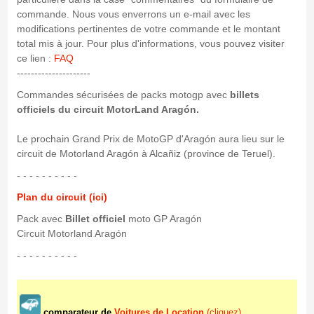
commande. Nous vous enverrons un e-mail avec les
modifications pertinentes de votre commande et le montant
total mis à jour. Pour plus d'informations, vous pouvez visiter
ce lien :
FAQ
---------------------
Commandes sécurisées de packs motogp avec
billets
officiels du circuit MotorLand Aragón.
Le prochain Grand Prix de MotoGP d'Aragón aura lieu sur le
circuit de Motorland Aragón à Alcañiz (province de Teruel).
- - - - - - - - - -
Plan du circuit (ici)
Pack avec
Billet officiel
moto GP Aragón
Circuit Motorland Aragón
- - - - - - - - - -
comparateur de
Voitures de Location
(cliquez)