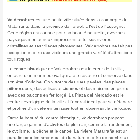
Valderrobres
est une petite ville située dans la comarque du
Matarraña, dans la province de Teruel, à l'est de l'Espagne.
Cette région est connue pour sa beauté naturelle, avec ses
paysages montagneux impressionnants, ses rivières
cristallines et ses villages pittoresques. Valderrobres ne fait pas
exception et offre aux visiteurs une grande variété d'attractions
touristiques.
Le centre historique de Valderrobres est le cœur de la ville,
entouré d'un mur médiéval qui a été restauré et conservé dans
son état d'origine. On y trouve des rues pavées, des places
pittoresques, des églises anciennes et des maisons en pierre
avec des balcons en fer forgé. La Plaza del Mercado est le
centre névralgique de la ville et l'endroit idéal pour se détendre
et profiter d'un café en terrasse tout en observant la vie locale.
Outre la beauté du centre historique, Valderrobres propose
une large gamme d'activités de plein air, comme la randonnée,
le cyclisme, la pêche et le canoë. La rivière Matarraña est un
paradis pour les amoureux de la nature et offre de nombreux