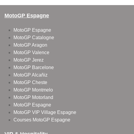
MotoGP Espagne
MotoGP Espagne
MotoGP Catalogne
MotoGP Aragon
MotoGP Valence
MotoGP Jerez
MotoGP Barcelone
MotoGP Alcañiz
MotoGP Cheste
MotoGP Montmelo
MotoGP Motorland
MotoGP Espagne
MotoGP VIP Village Espagne
Courses MotoGP Espagne