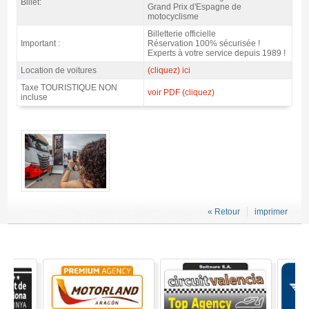
Billet:
Grand Prix d'Espagne de
motocyclisme
Billetterie officielle
Important :
Réservation 100% sécurisée !
Experts à votre service depuis 1989 !
Location de voitures
(cliquez) ici
Taxe TOURISTIQUE NON
voir PDF (cliquez)
incluse
MotoGP Premier Rider Jerez 2027 - Gallerie 4
« Retour
imprimer