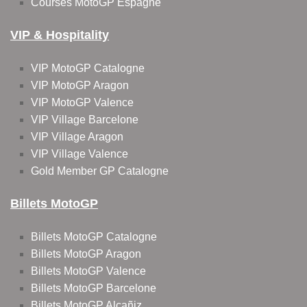
Courses MotoGP Espagne
VIP & Hospitality
VIP MotoGP Catalogne
VIP MotoGP Aragon
VIP MotoGP Valence
VIP Village Barcelone
VIP Village Aragon
VIP Village Valence
Gold Member GP Catalogne
Billets MotoGP
Billets MotoGP Catalogne
Billets MotoGP Aragon
Billets MotoGP Valence
Billets MotoGP Barcelone
Billets MotoGP Alcañiz