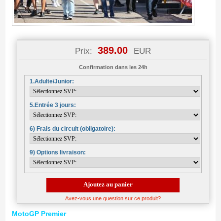
389.00
Prix:
EUR
Confirmation dans les 24h
1.Adulte/Junior:
5.Entrée 3 jours:
6) Frais du circuit (obligatoire):
9) Options livraison:
Ajoutez au panier
Avez-vous une question sur ce produit?
MotoGP Premier