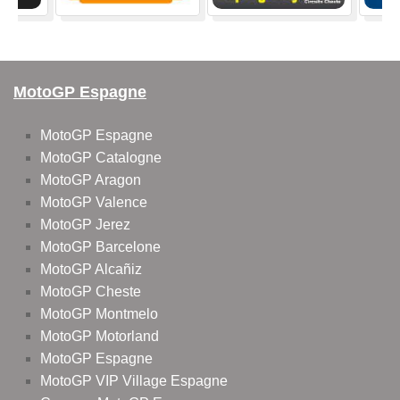
MotoGP Espagne
MotoGP Espagne
MotoGP Catalogne
MotoGP Aragon
MotoGP Valence
MotoGP Jerez
MotoGP Barcelone
MotoGP Alcañiz
MotoGP Cheste
MotoGP Montmelo
MotoGP Motorland
MotoGP Espagne
MotoGP VIP Village Espagne