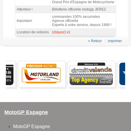
Grand Prix d'Espagne de Motocyclisme
Attention !
Billetterie officielle motogp JEREZ
commandes 100% securisées
Important :
Agence officielle
Experts à votre service, depuis 1989 !
Location de voitures
(cliquez) ici
« Retour
imprimer
MotoGP Espagne
MotoGP Espagne