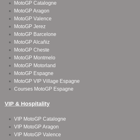
MotoGP Catalogne
MotoGP Aragon
MotoGP Valence
MotoGP Jerez
MotoGP Barcelone
MotoGP Alcañiz
MotoGP Cheste
MotoGP Montmelo
MotoGP Motorland
MotoGP Espagne
MotoGP VIP Village Espagne
Courses MotoGP Espagne
VIP & Hospitality
VIP MotoGP Catalogne
VIP MotoGP Aragon
VIP MotoGP Valence