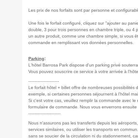
Les prix de nos forfaits sont par personne et
configurabl
Une fois le forfait configuré, cliquez sur "ajouter au 
double, 3 pour trois personnes en chambre triple, ou 4 
un autre produit, comme une chambre simple, si vous êt
commande en remplissant vos données personnelles.
Parking
:
L'hôtel Barrosa Park dispose d'un parking privé souterra
Vous pouvez souscrire ce service à votre arrivée à l'hôte
--------------------
Le forfait hôtel + billet offre de nombreuses possibilité
exemple, si certaines personnes séjournent à l'hôtel mais 
Si c'est votre cas, veuillez remplir la commande avec l
formulaire de commande. Nous vous enverrons ensuite un
---------------------
Nous n'assurons pas les transferts depuis les aéroports, 
services similaires, ou utiliser les transports en commun
sans se soucier de la circulation ni du stationnement, car