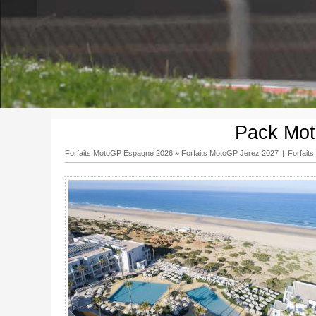
Pack Moto
Forfaits MotoGP Espagne 2026
»
Forfaits MotoGP Jerez 2027
|
Forfait