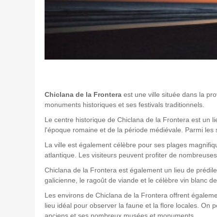
Chiclana de la Frontera
est une ville située dans la pr
monuments historiques et ses festivals traditionnels.
Le centre historique de Chiclana de la Frontera est un 
l'époque romaine et de la période médiévale. Parmi les si
La ville est également célèbre pour ses plages magnifiqu
atlantique. Les visiteurs peuvent profiter de nombreuses 
Chiclana de la Frontera est également un lieu de prédile
galicienne, le ragoût de viande et le célèbre vin blanc de
Les environs de Chiclana de la Frontera offrent égalemen
lieu idéal pour observer la faune et la flore locales. On
anciens et ses nombreux musées et monuments.