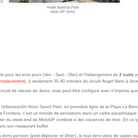
Hotel Barrosa Park
moto GP Jerez
to pour les trois jours (Ven - Sam - Dim) et l'hébergement de
2 nuits
av
 emplacement
)
, à seulement 35-40 minutes du circuit-Angel Nieto à Jere
rcuit de vitesse de Jerez, mais peut être configuré avec n'importe que
 la Urbanización Novo Sancti Petri, en première ligne de la Playa La Bar
a Frontera, c'est un monde de sensations dans un cadre paradisiaque rem
rofiter du week-end de MotoGP combiné à des vacances de rêve. En ce qu
ans son restaurant buffet.
a demi-pension (petit-déjeuner et dîner), le tout servi dans de vastes bu