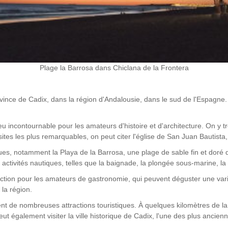
Plage la Barrosa dans Chiclana de la Frontera
ovince de Cadix, dans la région d'Andalousie, dans le sud de l'Espagne.
lieu incontournable pour les amateurs d'histoire et d'architecture. On
tes les plus remarquables, on peut citer l'église de San Juan Bautista, l
es, notamment la Playa de la Barrosa, une plage de sable fin et doré qu
activités nautiques, telles que la baignade, la plongée sous-marine, la 
ction pour les amateurs de gastronomie, qui peuvent déguster une varié
 la région.
t de nombreuses attractions touristiques. À quelques kilomètres de la v
 peut également visiter la ville historique de Cadix, l'une des plus anci