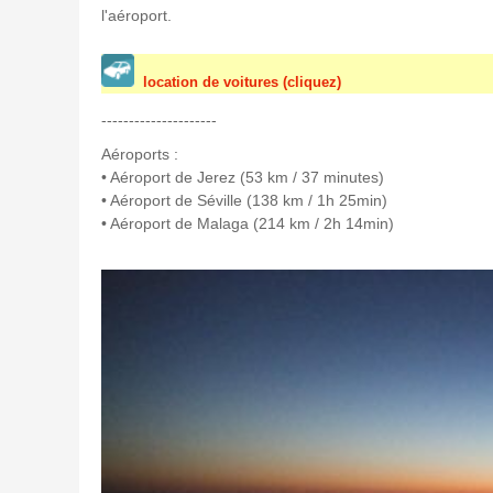
l'aéroport.
location de voitures (cliquez)
---------------------
Aéroports :
• Aéroport de Jerez (53 km / 37 minutes)
• Aéroport de Séville (138 km / 1h 25min)
• Aéroport de Malaga (214 km / 2h 14min)