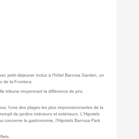
ec petit-déjeuner inclus à l'hôtel Barrosa Garden, un
z de la Frontera.
lle tribune moyennant la différence de prix
rosa, l'une des plages les plus impressionnantes de la
pli de jardins intérieurs et extérieurs. L'Hipotels
i concerne la gastronomie, l'Hipotels Barrosa Park
ffets.