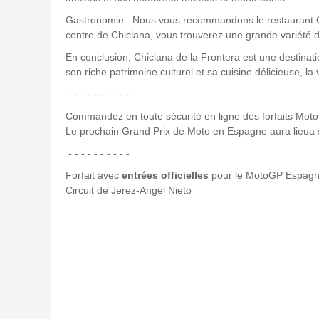
Gastronomie : Nous vous recommandons le restaurant Cach
centre de Chiclana, vous trouverez une grande variété 
En conclusion, Chiclana de la Frontera est une destinati
son riche patrimoine culturel et sa cuisine délicieuse, la 
- - - - - - - - - -
Commandez en toute sécurité en ligne des forfaits Mo
Le prochain Grand Prix de Moto en Espagne aura lieua su
- - - - - - - - - -
Forfait avec
entrées officielles
pour le MotoGP Espag
Circuit de Jerez-Angel Nieto