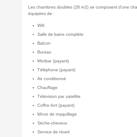
Les chambres doubles (28 m2) se composent d'une chamb
équipées de :
Wifi
Salle de bains complète
Balcon
Bureau
Minibar (payant)
Téléphone (payant)
Air conditionné
Chauffage
Télévision par satellite
Coffre-fort (payant)
Miroir de maquillage
Sèche-cheveux
Service de réveil