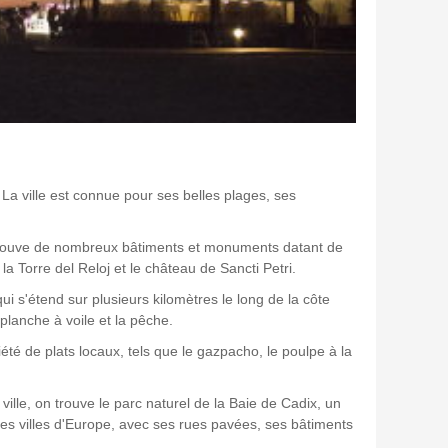
 La ville est connue pour ses belles plages, ses
 y trouve de nombreux bâtiments et monuments datant de
a Torre del Reloj et le château de Sancti Petri.
i s'étend sur plusieurs kilomètres le long de la côte
planche à voile et la pêche.
té de plats locaux, tels que le gazpacho, le poulpe à la
ille, on trouve le parc naturel de la Baie de Cadix, un
ennes villes d'Europe, avec ses rues pavées, ses bâtiments