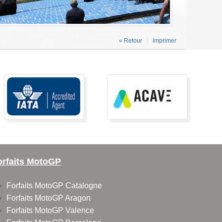
« Retour
imprimer
orfaits MotoGP
Forfaits MotoGP Catalogne
Forfaits MotoGP Aragon
Forfaits MotoGP Valence