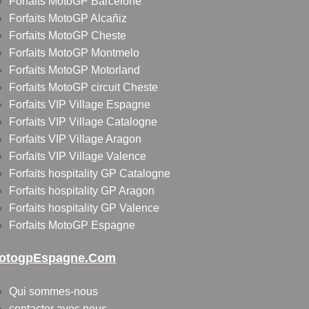
Forfaits MotoGP Barcelone
Forfaits MotoGP Alcañiz
Forfaits MotoGP Cheste
Forfaits MotoGP Montmelo
Forfaits MotoGP Motorland
Forfaits MotoGP circuit Cheste
Forfaits VIP Village Espagne
Forfaits VIP Village Catalogne
Forfaits VIP Village Aragon
Forfaits VIP Village Valence
Forfaits hospitality GP Catalogne
Forfaits hospitality GP Aragon
Forfaits hospitality GP Valence
Forfaits MotoGP Espagne
otogpEspagne.com
Qui sommes-nous
contacter avec nous