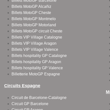
Billets MotoGP Barcelone
Billets MotoGP Alcañiz
Billets MotoGP Cheste
Billets MotoGP Montmelo
Billets MotoGP Motorland
Billets MotoGP circuit Cheste
Billets VIP Village Catalogne
Billets VIP Village Aragon
Billets VIP Village Valence
Billets hospitality GP Catalogne
Billets hospitality GP Aragon
Billets hospitality GP Valence
Billetterie MotoGP Espagne
Circuits Espagne
M
Circuit de Barcelone-Catalogne
Circuit GP Barcelone
Circuit GP Aragon