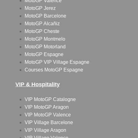
MotoGP Valence
MotoGP Jerez
MotoGP Barcelone
MotoGP Alcañiz
MotoGP Cheste
MotoGP Montmelo
MotoGP Motorland
MotoGP Espagne
MotoGP VIP Village Espagne
Courses MotoGP Espagne
VIP & Hospitality
VIP MotoGP Catalogne
VIP MotoGP Aragon
VIP MotoGP Valence
VIP Village Barcelone
VIP Village Aragon
VIP Village Valence