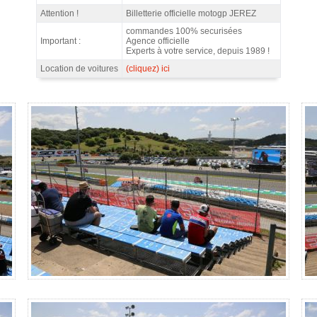
Attention !
Billetterie officielle motogp JEREZ
commandes 100% securisées
Important :
Agence officielle
Experts à votre service, depuis 1989 !
Location de voitures
(cliquez) ici