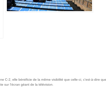
ne C-2, elle bénéficie de la même visibilité que celle-ci, c'est-à-dire qu
e sur l'écran géant de la télévision.