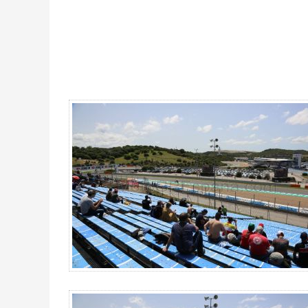
Billet Tribune C3 MotoGP Jerez 2026 - Gallerie 4