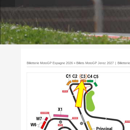
Billetterie MotoGP Espagne 2026
»
Billets MotoGP Jerez 2027
|
Billette