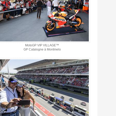
MotoGP VIP VILLAGE™
GP Catalogne à Montmelo