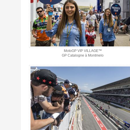
MotoGP VIP VILLAGE™
GP Catalogne à Montmelo