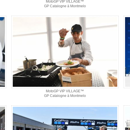
MotoGP VIP VILLAGE™
GP Catalogne à Montmelo
MotoGP VIP VILLAGE™
GP Catalogne à Montmelo