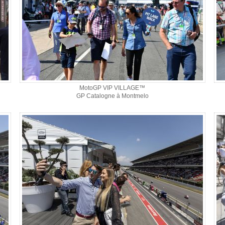
MotoGP VIP VILLAGE™
GP Catalogne à Montmelo