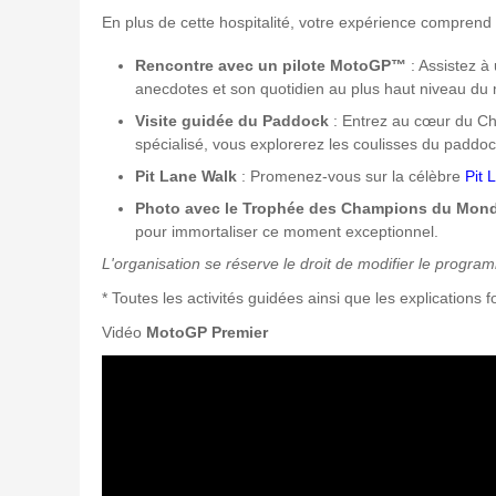
En plus de cette hospitalité, votre expérience comprend 
Rencontre avec un pilote MotoGP™
: Assistez à
anecdotes et son quotidien au plus haut niveau du
Visite guidée du Paddock
: Entrez au cœur du Ch
spécialisé, vous explorerez les coulisses du paddo
Pit Lane Walk
: Promenez-vous sur la célèbre
Pit
Photo avec le Trophée des Champions du Mo
pour immortaliser ce moment exceptionnel.
L'organisation se réserve le droit de modifier le programm
* Toutes les activités guidées ainsi que les explications
Vidéo
MotoGP Premier