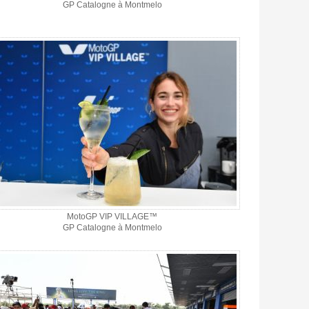
GP Catalogne à Montmelo
MotoGP VIP VILLAGE™
GP Catalogne à Montmelo