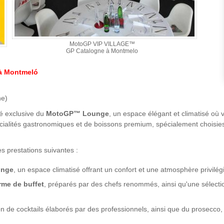
MotoGP VIP VILLAGE™
GP Catalogne à Montmelo
 à Montmeló
he)
té exclusive du
MotoGP™ Lounge
, un espace élégant et climatisé où 
écialités gastronomiques et de boissons premium, spécialement choisies
s prestations suivantes :
unge
, un espace climatisé offrant un confort et une atmosphère privilég
rme de buffet
, préparés par des chefs renommés, ainsi qu'une sélectio
n de cocktails élaborés par des professionnels, ainsi que du prosecco, 