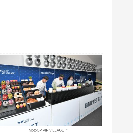
MotoGP VIP VILLAGE™