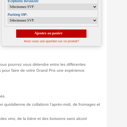
9.Options livraison:
Parking VIP:
Ajoutez au panier
Avez-vous une question sur ce produit?
vous pourrez vous détendre entre les différentes
 pour faire de votre Grand Prix une expérience
iés.
n quotidienne de collations l'après-midi, de fromages et
des vins, de la bière et des boissons sans alcool