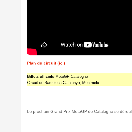
Plan du circuit (ici)
Billets officiels
MotoGP Catalogne
Circuit de Barcelona-Catalunya, Montmeló
Le prochain Grand Prix MotoGP de Catalogne se déroul