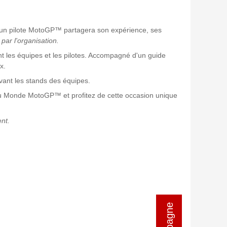
 un pilote MotoGP™ partagera son expérience, ses
 par l'organisation.
les équipes et les pilotes. Accompagné d'un guide
x.
evant les stands des équipes.
u Monde MotoGP™ et profitez de cette occasion unique
ent.