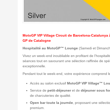
MotoGP VIP Village Circuit de Barcelona-Catalunya
GP de Catalogne
Hospitalité au MotoGP™ Lounge
(Samedi et Dimanc
Vivez un week-end inoubliable en profitant de l'hospitali
séances tout en savourant une sélection raffinée de sp
exceptionnelle.
Pendant tout le week-end, votre expérience comprend le
Accès au salon exclusif
MotoGP VIP Village™ Lo
Service de
petit-déjeuner
et de
déjeuner sous fo
de charcuteries de qualité.
Open bar toute la journée
, proposant une sélectio
premium.