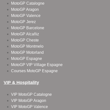
MotoGP Catalogne
MotoGP Aragon
MotoGP Valence
MotoGP Jerez
MotoGP Barcelone
MotoGP Alcañiz
MotoGP Cheste
MotoGP Montmelo
MotoGP Motorland
MotoGP Espagne
MotoGP VIP Village Espagne
Courses MotoGP Espagne
VIP & Hospitality
VIP MotoGP Catalogne
VIP MotoGP Aragon
VIP MotoGP Valence