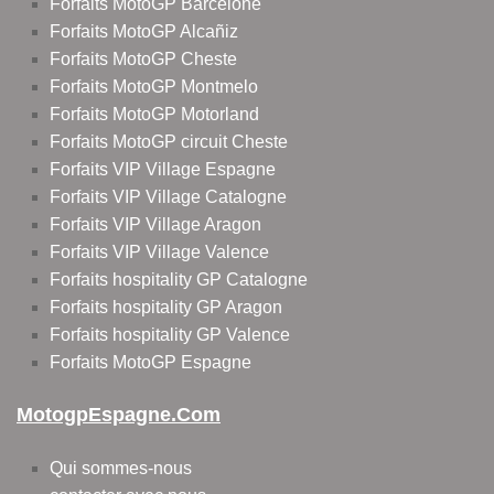
Forfaits MotoGP Barcelone
Forfaits MotoGP Alcañiz
Forfaits MotoGP Cheste
Forfaits MotoGP Montmelo
Forfaits MotoGP Motorland
Forfaits MotoGP circuit Cheste
Forfaits VIP Village Espagne
Forfaits VIP Village Catalogne
Forfaits VIP Village Aragon
Forfaits VIP Village Valence
Forfaits hospitality GP Catalogne
Forfaits hospitality GP Aragon
Forfaits hospitality GP Valence
Forfaits MotoGP Espagne
MotogpEspagne.com
Qui sommes-nous