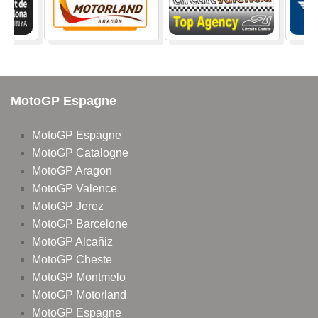
MotoGP Espagne
MotoGP Espagne
MotoGP Catalogne
MotoGP Aragon
MotoGP Valence
MotoGP Jerez
MotoGP Barcelone
MotoGP Alcañiz
MotoGP Cheste
MotoGP Montmelo
MotoGP Motorland
MotoGP Espagne