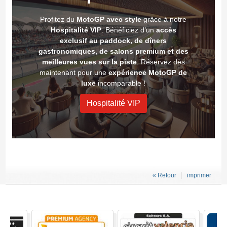
Profitez du
MotoGP avec style
grâce à notre
Hospitalité VIP
. Bénéficiez d’un
accès
exclusif au paddock, de dîners
gastronomiques, de salons premium et des
meilleures vues sur la piste
. Réservez dès
maintenant pour une
expérience MotoGP de
luxe
incomparable !
Hospitalité VIP
« Retour
imprimer