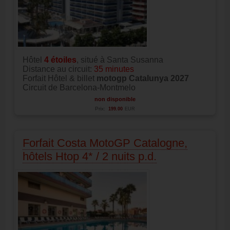
Hôtel
4
étoiles
, situé à Santa Susanna
Distance au circuit:
35 minutes
Forfait Hôtel & billet
motogp Catalunya 2027
Circuit de Barcelona-Montmelo
non disponible
Prix:
199.00
EUR
Forfait Costa MotoGP Catalogne,
hôtels Htop 4* / 2 nuits p.d.