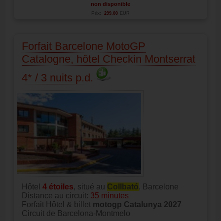
non disponible
Prix:
299.00
EUR
Forfait Barcelone MotoGP
Catalogne, hôtel Checkin Montserrat
4* / 3 nuits p.d.
Hôtel
4
étoiles
, situé au
Collbató
, Barcelone
Distance au circuit:
35 minutes
Forfait Hôtel & billet
motogp Catalunya 2027
Circuit de Barcelona-Montmelo