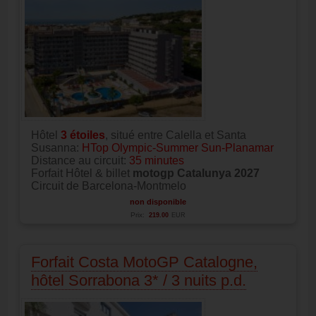
Hôtel
3
étoiles
, situé entre Calella et Santa
Susanna:
HTop Olympic-Summer Sun-Planamar
Distance au circuit:
35 minutes
Forfait Hôtel & billet
motogp Catalunya 2027
Circuit de Barcelona-Montmelo
non disponible
Prix:
219.00
EUR
Forfait Costa MotoGP Catalogne,
hôtel Sorrabona 3* / 3 nuits p.d.