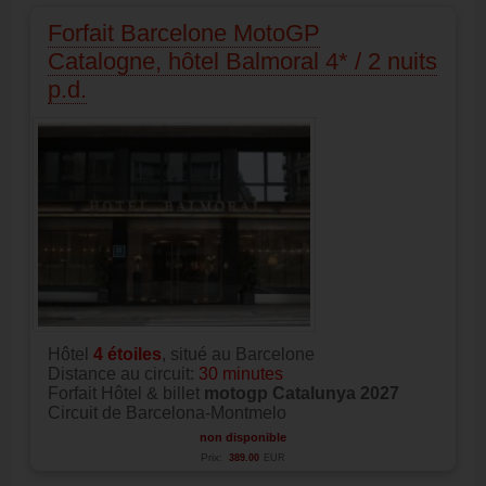
Forfait Barcelone MotoGP
Catalogne, hôtel Balmoral 4* / 2 nuits
p.d.
Hôtel
4
étoiles
, situé au Barcelone
Distance au circuit:
30 minutes
Forfait Hôtel & billet
motogp Catalunya 2027
Circuit de Barcelona-Montmelo
non disponible
Prix:
389.00
EUR