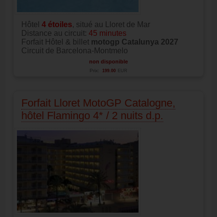
Hôtel
4
étoiles
, situé au Lloret de Mar
Distance au circuit:
45 minutes
Forfait Hôtel & billet
motogp Catalunya 2027
Circuit de Barcelona-Montmelo
non disponible
Prix:
199.00
EUR
Forfait Lloret MotoGP Catalogne,
hôtel Flamingo 4* / 2 nuits d.p.