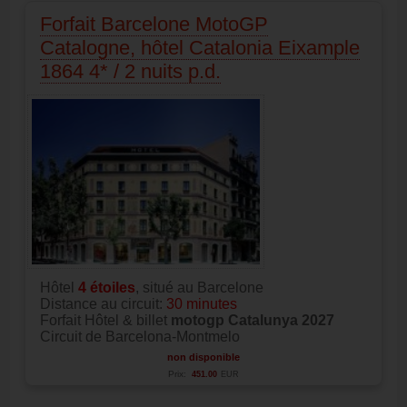
Forfait Barcelone MotoGP
Catalogne, hôtel Catalonia Eixample
1864 4* / 2 nuits p.d.
Hôtel
4
étoiles
, situé au Barcelone
Distance au circuit:
30 minutes
Forfait Hôtel & billet
motogp Catalunya 2027
Circuit de Barcelona-Montmelo
non disponible
Prix:
451.00
EUR