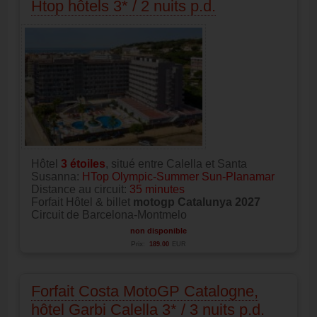
Htop hôtels 3* / 2 nuits p.d.
Hôtel
3
étoiles
, situé entre Calella et Santa
Susanna:
HTop Olympic-Summer Sun-Planamar
Distance au circuit:
35 minutes
Forfait Hôtel & billet
motogp Catalunya 2027
Circuit de Barcelona-Montmelo
non disponible
Prix:
189.00
EUR
Forfait Costa MotoGP Catalogne,
hôtel Garbi Calella 3* / 3 nuits p.d.