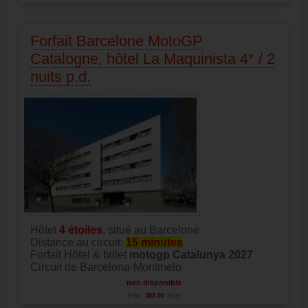
Forfait Barcelone MotoGP
Catalogne, hôtel La Maquinista 4* / 2
nuits p.d.
Hôtel
4
étoiles
, situé au Barcelone
Distance au circuit:
15 minutes
Forfait Hôtel & billet
motogp Catalunya 2027
Circuit de Barcelona-Montmelo
non disponible
Prix:
389.00
EUR