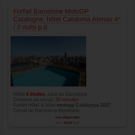
Forfait Barcelone MotoGP
Catalogne, hôtel Catalonia Atenas 4*
/ 2 nuits p.d.
Hôtel
4
étoiles
, situé au Barcelone
Distance au circuit:
30 minutes
Forfait Hôtel & billet
motogp Catalunya 2027
Circuit de Barcelona-Montmelo
non disponible
Prix:
409.00
EUR