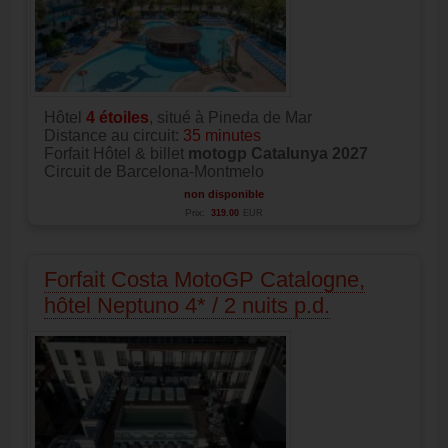
Hôtel
4
étoiles
, situé à Pineda de Mar
Distance au circuit:
35 minutes
Forfait Hôtel & billet
motogp Catalunya 2027
Circuit de Barcelona-Montmelo
non disponible
Prix:
319.00
EUR
Forfait Costa MotoGP Catalogne,
hôtel Neptuno 4* / 2 nuits p.d.