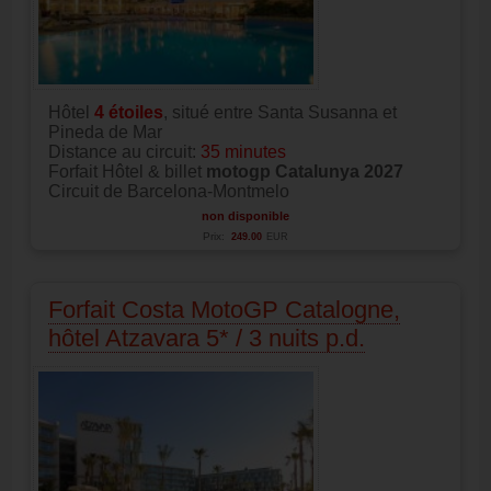
Hôtel
4
étoiles
, situé entre Santa Susanna et
Pineda de Mar
Distance au circuit:
35 minutes
Forfait Hôtel & billet
motogp Catalunya 2027
Circuit de Barcelona-Montmelo
non disponible
Prix:
249.00
EUR
Forfait Costa MotoGP Catalogne,
hôtel Atzavara 5* / 3 nuits p.d.