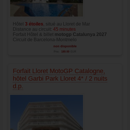
Hôtel
3
étoiles
, situé au Lloret de Mar
Distance au circuit:
45 minutes
Forfait Hôtel & billet
motogp Catalunya 2027
Circuit de Barcelona-Montmelo
non disponible
Prix:
189.00
EUR
Forfait Lloret MotoGP Catalogne,
hôtel Garbi Park Lloret 4* / 2 nuits
d.p.