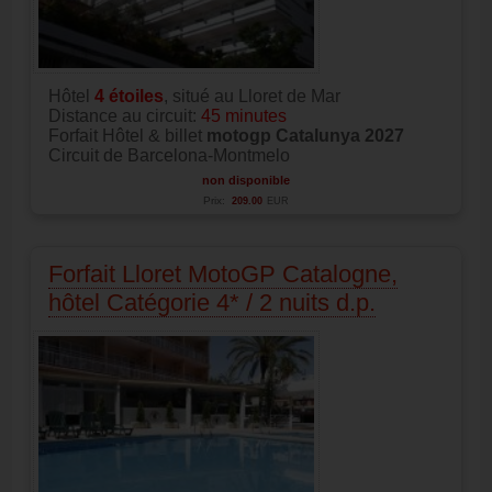
Hôtel
4
étoiles
, situé au Lloret de Mar
Distance au circuit:
45 minutes
Forfait Hôtel & billet
motogp Catalunya 2027
Circuit de Barcelona-Montmelo
non disponible
Prix:
209.00
EUR
Forfait Lloret MotoGP Catalogne,
hôtel Catégorie 4* / 2 nuits d.p.