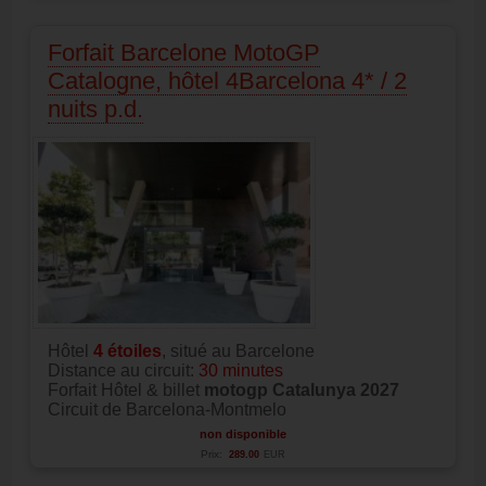
Forfait Barcelone MotoGP
Catalogne, hôtel 4Barcelona 4* / 2
nuits p.d.
Hôtel
4
étoiles
, situé au Barcelone
Distance au circuit:
30 minutes
Forfait Hôtel & billet
motogp Catalunya 2027
Circuit de Barcelona-Montmelo
non disponible
Prix:
289.00
EUR