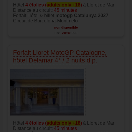
Hôtel
4 étolies (
adults only +18
)
à Lloret de Mar
Distance au circuit:
45 minutes
Forfait Hôtel & billet
motogp Catalunya 2027
Circuit de Barcelona-Montmelo
non disponible
Prix:
219.00
EUR
Forfait Lloret MotoGP Catalogne,
hôtel Delamar 4* / 2 nuits d.p.
Hôtel
4 étolies (
adults only +18
)
à Lloret de Mar
Distance au circuit:
45 minutes