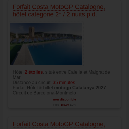
Forfait Costa MotoGP Catalogne,
hôtel catégorie 2* / 2 nuits p.d.
Hôtel
2
étoiles
, situé entre Calella et Malgrat de
Mar
Distance au circuit:
35 minutes
Forfait Hôtel & billet
motogp Catalunya 2027
Circuit de Barcelona-Montmelo
non disponible
Prix:
189.00
EUR
Forfait Costa MotoGP Catalogne,