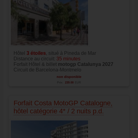
Hôtel
3
étoiles
, situé à Pineda de Mar
Distance au circuit:
35 minutes
Forfait Hôtel & billet
motogp Catalunya 2027
Circuit de Barcelona-Montmelo
non disponible
Prix:
239.00
EUR
Forfait Costa MotoGP Catalogne,
hôtel catégorie 4* / 2 nuits p.d.