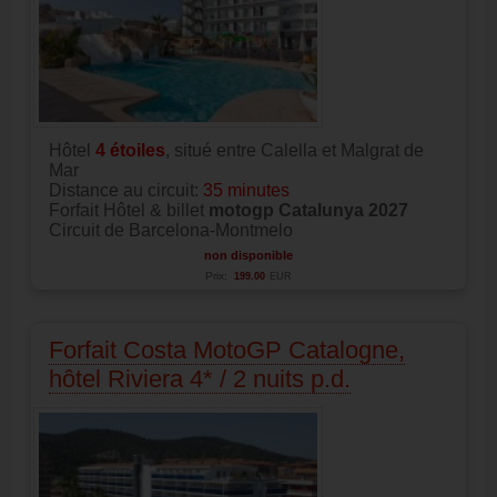
Hôtel
4
étoiles
, situé entre Calella et Malgrat de
Mar
Distance au circuit:
35 minutes
Forfait Hôtel & billet
motogp Catalunya 2027
Circuit de Barcelona-Montmelo
non disponible
Prix:
199.00
EUR
Forfait Costa MotoGP Catalogne,
hôtel Riviera 4* / 2 nuits p.d.