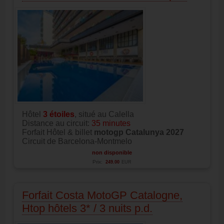
Hôtel
3
étoiles
, situé au Calella
Distance au circuit:
35 minutes
Forfait Hôtel & billet
motogp Catalunya 2027
Circuit de Barcelona-Montmelo
non disponible
Prix:
249.00
EUR
Forfait Costa MotoGP Catalogne,
Htop hôtels 3* / 3 nuits p.d.