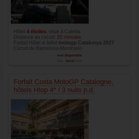
Hôtel
4
étoiles
, situé à Calella
Distance au circuit:
35 minutes
Forfait Hôtel & billet
motogp Catalunya 2027
Circuit de Barcelona-Montmelo
non disponible
Prix:
259.00
EUR
Forfait Costa MotoGP Catalogne,
hôtels Htop 4* / 3 nuits p.d.