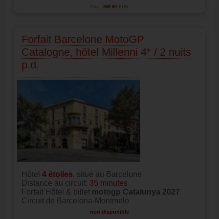
Prix:
369.00
EUR
Forfait Barcelone MotoGP
Catalogne, hôtel Millenni 4* / 2 nuits
p.d.
Hôtel
4
étoiles
, situé au Barcelone
Distance au circuit:
35 minutes
Forfait Hôtel & billet
motogp Catalunya 2027
Circuit de Barcelona-Montmelo
non disponible