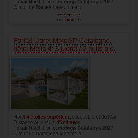
Forfait Hôtel & billet
motogp Catalunya 2027
Circuit de Barcelona-Montmelo
non disponible
Prix:
239.00
EUR
Forfait Lloret MotoGP Catalogne,
hôtel Melia 4*S Lloret / 2 nuits p.d.
Hôtel
4 étoiles supérieur
, situé à Lloret de Mar
Distance au circuit:
45 minutes
Forfait Hôtel & billet
motogp Catalunya 2027
Circuit de Barcelona-Montmelo