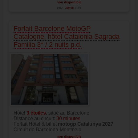
non disponible
Prix:
319.00
EUR
Forfait Barcelone MotoGP
Catalogne, hôtel Catalonia Sagrada
Familia 3* / 2 nuits p.d.
Hôtel
3
étoiles
, situé au Barcelone
Distance au circuit:
30 minutes
Forfait Hôtel & billet
motogp Catalunya 2027
Circuit de Barcelona-Montmelo
non disponible