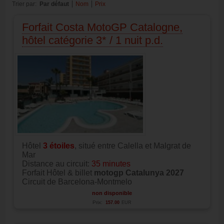
Trier par:
Par défaut
Nom
Prix
Forfait Costa MotoGP Catalogne,
hôtel catégorie 3* / 1 nuit p.d.
Hôtel
3 étoiles
, situé entre Calella et Malgrat de
Mar
Distance au circuit:
35 minutes
Forfait Hôtel & billet
motogp Catalunya 2027
Circuit de Barcelona-Montmelo
non disponible
Prix:
157.00
EUR