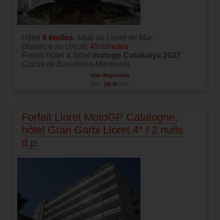
Hôtel
4
étoiles
, situé au Lloret de Mar
Distance au circuit:
45 minutes
Forfait Hôtel & billet
motogp Catalunya 2027
Circuit de Barcelona-Montmelo
non disponible
Prix:
199.00
EUR
Forfait Lloret MotoGP Catalogne,
hôtel Gran Garbi Lloret 4* / 2 nuits
d.p.