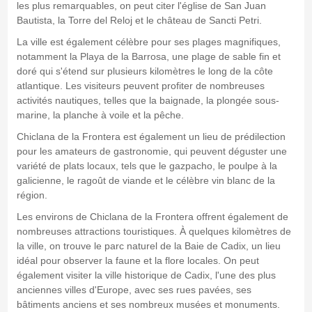
les plus remarquables, on peut citer l'église de San Juan
Bautista, la Torre del Reloj et le château de Sancti Petri.
La ville est également célèbre pour ses plages magnifiques,
notamment la Playa de la Barrosa, une plage de sable fin et
doré qui s'étend sur plusieurs kilomètres le long de la côte
atlantique. Les visiteurs peuvent profiter de nombreuses
activités nautiques, telles que la baignade, la plongée sous-
marine, la planche à voile et la pêche.
Chiclana de la Frontera est également un lieu de prédilection
pour les amateurs de gastronomie, qui peuvent déguster une
variété de plats locaux, tels que le gazpacho, le poulpe à la
galicienne, le ragoût de viande et le célèbre vin blanc de la
région.
Les environs de Chiclana de la Frontera offrent également de
nombreuses attractions touristiques. À quelques kilomètres de
la ville, on trouve le parc naturel de la Baie de Cadix, un lieu
idéal pour observer la faune et la flore locales. On peut
également visiter la ville historique de Cadix, l'une des plus
anciennes villes d'Europe, avec ses rues pavées, ses
bâtiments anciens et ses nombreux musées et monuments.