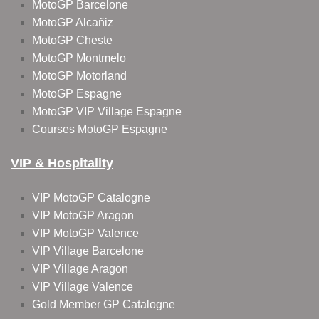
MotoGP Barcelone
MotoGP Alcañiz
MotoGP Cheste
MotoGP Montmelo
MotoGP Motorland
MotoGP Espagne
MotoGP VIP Village Espagne
Courses MotoGP Espagne
VIP & Hospitality
VIP MotoGP Catalogne
VIP MotoGP Aragon
VIP MotoGP Valence
VIP Village Barcelone
VIP Village Aragon
VIP Village Valence
Gold Member GP Catalogne