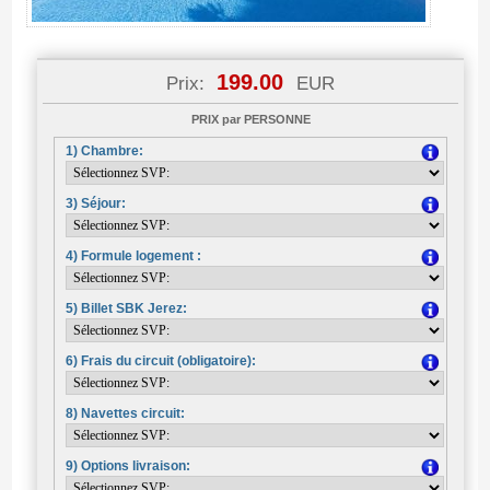
199.00
Prix:
EUR
PRIX par PERSONNE
1) Chambre:
3) Séjour:
4) Formule logement :
5) Billet SBK Jerez:
6) Frais du circuit (obligatoire):
8) Navettes circuit:
9) Options livraison: