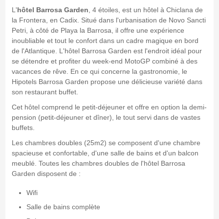
L'
hôtel Barrosa Garden
, 4 étoiles, est un hôtel à Chiclana de
la Frontera, en Cadix. Situé dans l'urbanisation de Novo Sancti
Petri, à côté de Playa la Barrosa, il offre une expérience
inoubliable et tout le confort dans un cadre magique en bord
de l'Atlantique. L'hôtel Barrosa Garden est l'endroit idéal pour
se détendre et profiter du week-end MotoGP combiné à des
vacances de rêve. En ce qui concerne la gastronomie, le
Hipotels Barrosa Garden propose une délicieuse variété dans
son restaurant buffet.
Cet hôtel comprend le petit-déjeuner et offre en option la demi-
pension (petit-déjeuner et dîner), le tout servi dans de vastes
buffets.
Les chambres doubles (25m2) se composent d'une chambre
spacieuse et confortable, d'une salle de bains et d'un balcon
meublé. Toutes les chambres doubles de l'hôtel Barrosa
Garden disposent de :
Wifi
Salle de bains complète