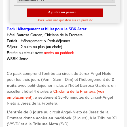
Ajoutez au panier
Avez-vous une question sur ce produit?
Pack
Hébergement et billet pour le
SBK Jerez
Hôtel Barrosa Garden, Chiclana de la Frontera
Forfait : Hébergement & Petit-déjeuner
Séjour : 2 nuits ou plus (au choix)
Entrée au circuit avec
accès au paddock
WSBK Jerez
Ce pack comprend l'entrée au circuit de Jerez-Angel Nieto
pour les trois jours (Ven - Sam - Dim) et l'hébergement de
2
nuits
avec petit-déjeuner inclus à l'hôtel Barrosa Garden, un
excellent hôtel 4 étoiles à
Chiclana de la Frontera
(voir
emplacement
)
, à seulement 35-40 minutes du circuit-Angel
Nieto à Jerez de la Frontera.
L’entrée de 3 jours
au circuit Angel-Nieto de Jerez de la
Frontera donne
accès au paddock
(3 jours), à la Tribune
X1
(V/S/D/ et à la
Tribune Meta
(S/D).