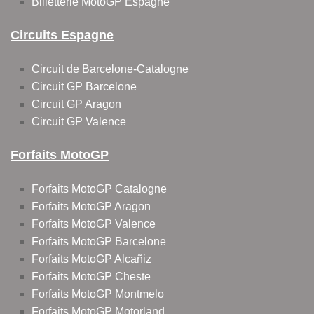
Billetterie MotoGP Espagne
Circuits Espagne
Circuit de Barcelone-Catalogne
Circuit GP Barcelone
Circuit GP Aragon
Circuit GP Valence
Forfaits MotoGP
Forfaits MotoGP Catalogne
Forfaits MotoGP Aragon
Forfaits MotoGP Valence
Forfaits MotoGP Barcelone
Forfaits MotoGP Alcañiz
Forfaits MotoGP Cheste
Forfaits MotoGP Montmelo
Forfaits MotoGP Motorland