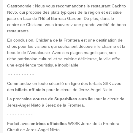
Gastronomie : Nous vous recommandons le restaurant Cachito
Novo, qui propose des plats typiques de la région et est situé
juste en face de l'Hôtel Barrosa Garden. De plus, dans le
centre de Chiclana, vous trouverez une grande variété de bons
restaurants.
En conclusion, Chiclana de la Frontera est une destination de
choix pour les visiteurs qui souhaitent découvrir le charme et la
beauté de l'Andalousie. Avec ses plages magnifiques, son
riche patrimoine culturel et sa cuisine délicieuse, la ville offre
une expérience touristique inoubliable.
- - - - - - - - - -
Commandez en toute sécurité en ligne des forfaits SBK avec
des
billets officiels
pour le circuit de Jerez-Angel Nieto.
La prochaine
course de Superbikes
aura lieu sur le circuit de
Jerez-Angel Nieto à Jerez de la Frontera.
- - - - - - - - - -
Forfait avec
entrées officielles
WSBK Jerez de la Frontera
Circuit de Jerez-Angel Nieto