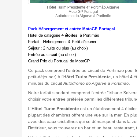
Hôtel Turim Presidente 4* Portimão Algarve
Moto GP Portugal
Autódromo do Algarve à Portimão
Pack
Hébergement et
entrée MotoGP Portugal
Hôtel de catégorie
4 étoiles
, à Portimão
Forfait : Hébergement & Petit-déjeuner
Séjour : 2 nuits ou plus (au choix)
Entrée au circuit (au choix)
Grand Prix du Portugal de MotoGP
Ce pack comprend l'entrée au circuit de Portimao pour l
petit-déjeuner) à l'
Hôtel Turim Presidente
, un hôtel 4 é
minutes du circuit
Autódromo do Algarve à Portimão
.
Notre forfait standard comprend l'entrée "tribune Solverd
choisir votre entrée préférée parmi les différentes tribun
L'
Hôtel Turim Presidente
est un établissement 4 étoile
plupart des chambres offrent une vue sur la mer. En plus 
avec des eaux cristallines qui se démarquent dans la zone
l'intérieur, vous trouverez un bar et un beau restaurant,