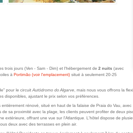
es trois jours (Ven - Sam - Dim) et l'hébergement de
2
nuits
(avec
toiles à
Portimão (voir l'emplacement)
situé à seulement 20-25
e" pour le circuit
Autódromo do Algarve
, mais nous vous offrons la fle
es disponibles, ajustant le prix selon vos préférences.
s entièrement rénové, situé en haut de la falaise de Praia do Vau, ave
de sa proximité avec la plage, les clients peuvent profiter de deux pisc
 extérieure, offrant une vue sur l'Atlantique. L'hôtel dispose de plusieu
 tous deux avec des terrasses en plein air.