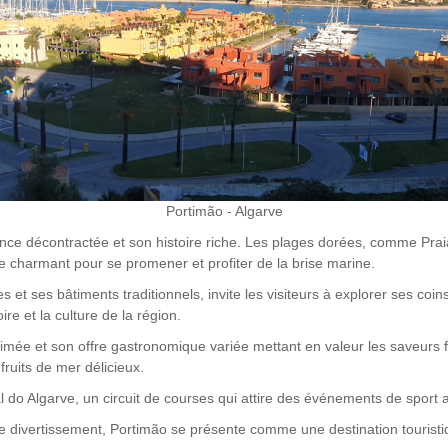
Portimão - Algarve
ance décontractée et son histoire riche. Les plages dorées, comme Praia
re charmant pour se promener et profiter de la brise marine.
s et ses bâtiments traditionnels, invite les visiteurs à explorer ses c
re et la culture de la région.
ée et son offre gastronomique variée mettant en valeur les saveurs fr
ruits de mer délicieux.
al do Algarve, un circuit de courses qui attire des événements de sport 
de divertissement, Portimão se présente comme une destination touristi