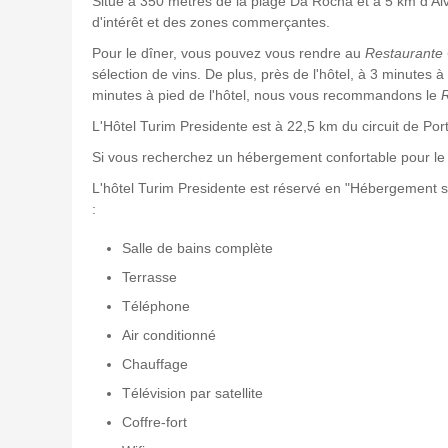
Situé à 350 mètres de la plage Da Rocha et à 5 km d'Alv
d'intérêt et des zones commerçantes.
Pour le dîner, vous pouvez vous rendre au
Restaurante 
sélection de vins. De plus, près de l'hôtel, à 3 minutes 
minutes à pied de l'hôtel, nous vous recommandons le
L'Hôtel Turim Presidente est à 22,5 km du circuit de Por
Si vous recherchez un hébergement confortable pour l
L'hôtel Turim Presidente est réservé en "Hébergement seul
:
Salle de bains complète
Terrasse
Téléphone
Air conditionné
Chauffage
Télévision par satellite
Coffre-fort