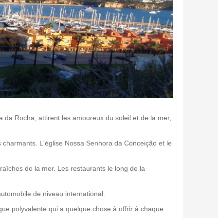
 da Rocha, attirent les amoureux du soleil et de la mer,
oins charmants. L'église Nossa Senhora da Conceição et le
aîches de la mer. Les restaurants le long de la
automobile de niveau international.
que polyvalente qui a quelque chose à offrir à chaque