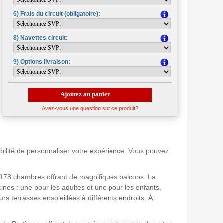
6) Frais du circuit (obligatoire):
8) Navettes circuit:
9) Options livraison:
Ajoutez au panier
Avez-vous une question sur ce produit?
xibilité de personnaliser votre expérience. Vous pouvez
c 178 chambres offrant de magnifiques balcons. La
ines : une pour les adultes et une pour les enfants,
rs terrasses ensoleillées à différents endroits. À