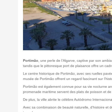
Portimão
, une perle de l'Algarve, captive par son ambi
tandis que le pittoresque port de plaisance offre un cad
Le centre historique de Portimão, avec ses ruelles pavée
musée de Portimão offrent un regard fascinant sur l'histoi
Portimão est également connue pour sa vie nocturne anim
promenade maritime servent des plats de poisson et de f
De plus, la ville abrite le célèbre Autódromo Internacion
Avec sa combinaison de beauté naturelle, d'histoire et 