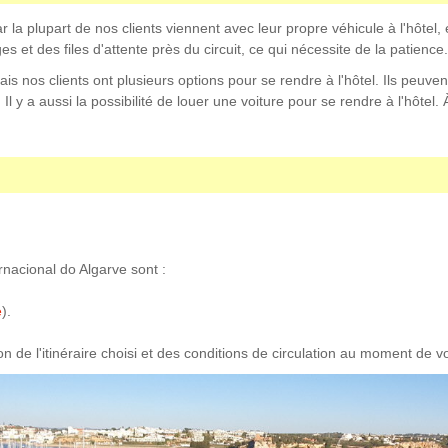
la plupart de nos clients viennent avec leur propre véhicule à l'hôtel, et
 et des files d'attente près du circuit, ce qui nécessite de la patience.
s nos clients ont plusieurs options pour se rendre à l'hôtel. Ils peuvent
l y a aussi la possibilité de louer une voiture pour se rendre à l'hôtel. À
rnacional do Algarve sont :
e
).
on de l'itinéraire choisi et des conditions de circulation au moment de v