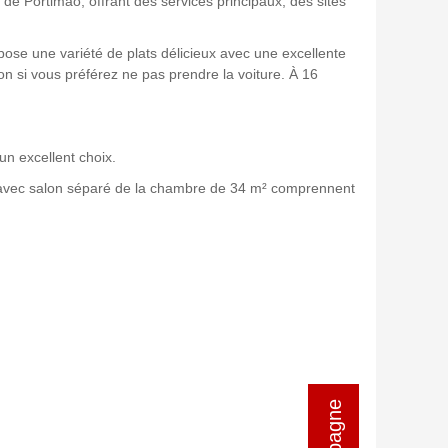
de Portimao, offrant des services principaux, des sites
opose une variété de plats délicieux avec une excellente
on si vous préférez ne pas prendre la voiture. À 16
 un excellent choix.
vec salon séparé de la chambre de 34 m² comprennent