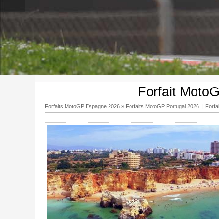
Forfait MotoG
Forfaits MotoGP Espagne 2026
»
Forfaits MotoGP Portugal 2026
|
Forfa