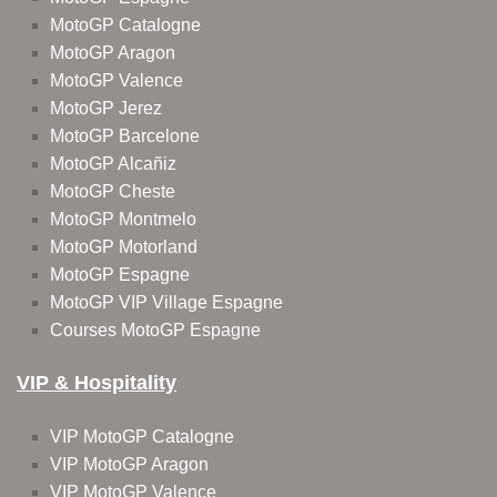
MotoGP Catalogne
MotoGP Aragon
MotoGP Valence
MotoGP Jerez
MotoGP Barcelone
MotoGP Alcañiz
MotoGP Cheste
MotoGP Montmelo
MotoGP Motorland
MotoGP Espagne
MotoGP VIP Village Espagne
Courses MotoGP Espagne
VIP & Hospitality
VIP MotoGP Catalogne
VIP MotoGP Aragon
VIP MotoGP Valence