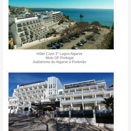
Hôtel Carvi 3* Lagos Algarve
Moto GP Portugal
Autódromo do Algarve à Portimão