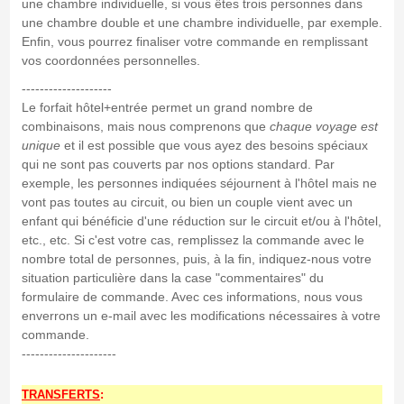
une chambre individuelle, si vous êtes trois personnes dans
une chambre double et une chambre individuelle, par exemple.
Enfin, vous pourrez finaliser votre commande en remplissant
vos coordonnées personnelles.
--------------------
Le forfait hôtel+entrée permet un grand nombre de
combinaisons, mais nous comprenons que
chaque voyage est
unique
et il est possible que vous ayez des besoins spéciaux
qui ne sont pas couverts par nos options standard. Par
exemple, les personnes indiquées séjournent à l'hôtel mais ne
vont pas toutes au circuit, ou bien un couple vient avec un
enfant qui bénéficie d'une réduction sur le circuit et/ou à l'hôtel,
etc., etc. Si c'est votre cas, remplissez la commande avec le
nombre total de personnes, puis, à la fin, indiquez-nous votre
situation particulière dans la case "commentaires" du
formulaire de commande. Avec ces informations, nous vous
enverrons un e-mail avec les modifications nécessaires à votre
commande.
---------------------
TRANSFERTS
: