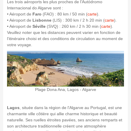
Les trois aéroports les plus proches de l'Autódromo
Internacional do Algarve sont :
• Aéroport de
Faro
(FAO) : 80 km / 50 min (
carte
).
• Aéroport de
Lisbonne
(LIS) : 300 km / 2 h 20 min (
carte
).
• Aéroport de
Séville
(SVQ) : 260 km / 2 h 30 min (
carte
).
Veuillez noter que les distances peuvent varier en fonction de
l'itinéraire choisi et des conditions de circulation au moment de
votre voyage.
Plage Dona Ana, Lagos - Algarve
Lagos
, située dans la région de l'Algarve au Portugal, est une
charmante ville côtière qui allie charme historique et beauté
naturelle. Ses ruelles étroites pavées, ses anciens remparts et
son architecture traditionnelle créent une atmosphère