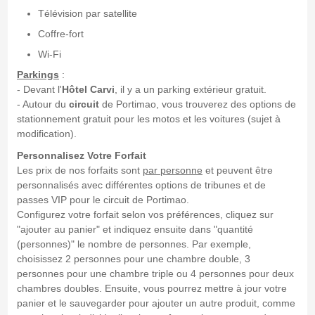
Télévision par satellite
Coffre-fort
Wi-Fi
Parkings
:
- Devant l'
Hôtel Carvi
, il y a un parking extérieur gratuit.
- Autour du
circuit
de Portimao, vous trouverez des options de
stationnement gratuit pour les motos et les voitures (sujet à
modification).
Personnalisez Votre Forfait
Les prix de nos forfaits sont
par personne
et peuvent être
personnalisés avec différentes options de tribunes et de
passes VIP pour le circuit de Portimao.
Configurez votre forfait selon vos préférences, cliquez sur
"ajouter au panier" et indiquez ensuite dans "quantité
(personnes)" le nombre de personnes. Par exemple,
choisissez 2 personnes pour une chambre double, 3
personnes pour une chambre triple ou 4 personnes pour deux
chambres doubles. Ensuite, vous pourrez mettre à jour votre
panier et le sauvegarder pour ajouter un autre produit, comme