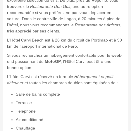
excellente sélection de vins. De plus, près du Repolho, vous
trouverez le
Restaurante Don Gull
, une autre option
recommandée si vous préférez ne pas vous déplacer en
voiture. Dans le centre-ville de Lagos, à 20 minutes à pied de
l'hôtel, nous vous recommandons le
Restaurante dos Artistas
,
très apprécié par ses clients.
L'Hôtel Carvi Beach est à 26 km du circuit de Portimao et à 90
km de l'aéroport international de Faro.
Si vous recherchez un hébergement confortable pour le week-
end passionnant du
MotoGP
, l'Hôtel Carvi peut être une
bonne option.
L'hôtel Carvi est réservé en formule
Hébergement et petit-
déjeuner
et toutes les chambres doubles sont équipées de :
Salle de bains complète
Terrasse
Téléphone
Air conditionné
Chauffage