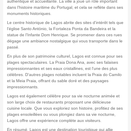
authentique et accueillante. La ville a joué un rôle important
dans l'histoire maritime du Portugal, et cela se reflète dans ses
monuments historiques.
Le centre historique de Lagos abrite des sites d'intérêt tels que
l'église Santo António, la Fortaleza Ponta da Bandeira et la
statue de l'Infante Dom Henrique. Se promener dans ces rues
dégage une ambiance nostalgique qui vous transporte dans le
passé.
En plus de son patrimoine culturel, Lagos est connue pour ses
plages spectaculaires. La Praia Dona Ana, avec ses falaises
impressionnantes et ses eaux cristallines, est l'une des plus
célèbres. D'autres plages notables incluent la Praia do Camilo
et la Meia Praia, offrant du sable doré et des paysages
impressionnants.
Lagos est également célèbre pour sa vie nocturne animée et
son large choix de restaurants proposant une délicieuse
cuisine locale. Que vous exploriez son histoire, profitiez de ses
plages ensoleillées ou vous plongiez dans sa vie nocturne,
Lagos offre une expérience complète aux visiteurs.
En résumé, Lagos est une destination touristique qui allie