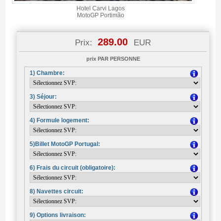
Hotel Carvi Lagos
MotoGP Portimão
289.00
Prix:
EUR
prix PAR PERSONNE
1) Chambre:
3) Séjour:
4) Formule logement:
5)Billet MotoGP Portugal:
6) Frais du circuit (obligatoire):
8) Navettes circuit:
9) Options livraison: