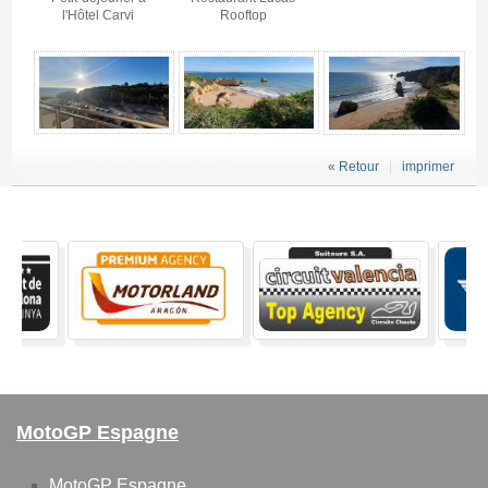
l'Hôtel Carvi
Rooftop
« Retour
imprimer
MotoGP Espagne
MotoGP Espagne