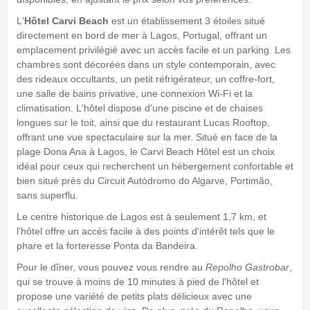
L'
Hôtel Carvi Beach
est un établissement 3 étoiles situé
directement en bord de mer à Lagos, Portugal, offrant un
emplacement privilégié avec un accès facile et un parking. Les
chambres sont décorées dans un style contemporain, avec
des rideaux occultants, un petit réfrigérateur, un coffre-fort,
une salle de bains privative, une connexion Wi-Fi et la
climatisation. L'hôtel dispose d'une piscine et de chaises
longues sur le toit, ainsi que du restaurant Lucas Rooftop,
offrant une vue spectaculaire sur la mer. Situé en face de la
plage Dona Ana à Lagos, le Carvi Beach Hôtel est un choix
idéal pour ceux qui recherchent un hébergement confortable et
bien situé près du Circuit Autódromo do Algarve, Portimão,
sans superflu.
Le centre historique de Lagos est à seulement 1,7 km, et
l'hôtel offre un accès facile à des points d'intérêt tels que le
phare et la forteresse Ponta da Bandeira.
Pour le dîner, vous pouvez vous rendre au
Repolho Gastrobar
,
qui se trouve à moins de 10 minutes à pied de l'hôtel et
propose une variété de petits plats délicieux avec une