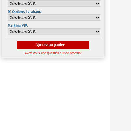
9) Options livraison:
Parking VIP:
Ajoutez au panier
Avez-vous une question sur ce produit?