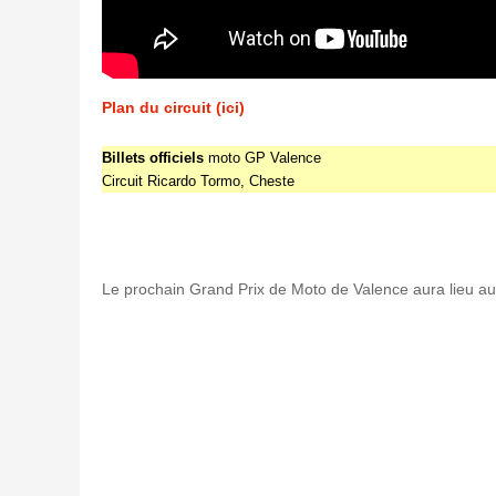
Plan du circuit (ici)
Billets officiels
moto GP Valence
Circuit Ricardo Tormo, Cheste
Le prochain Grand Prix de Moto de Valence aura lieu au