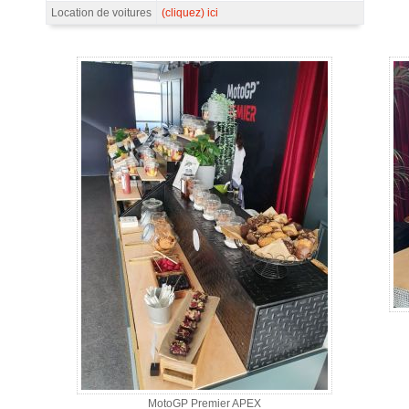
Location de voitures
(cliquez) ici
026 - Gallerie 4
MotoGP Premier APEX