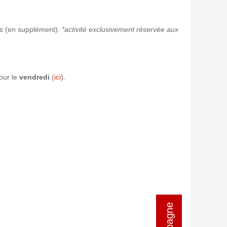
s (en supplément).
*activité exclusivement réservée aux
our le
vendredi
(
ici
).