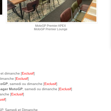
MotoGP Premier APEX
MotoGP Premier Lounge
 et dimanche [
Exclusif
]
dimanche [
Exclusif
]
otoGP
, samedi ou dimanche [
Exclusif
]
nager MotoGP
, samedi ou dimanche [
Exclusif
]
anche [
Exclusif
]
usif
]
GP, Samedi et Dimanche