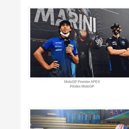
MotoGP Premier APEX
Pilotes MotoGP