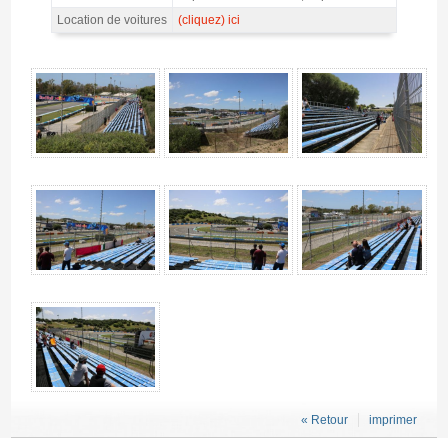
Location de voitures
(cliquez) ici
Billet Tribune C4 MotoGP Jerez 2026 - Gallerie 4
« Retour
imprimer