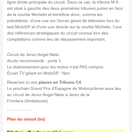
ligne droite principale du circuit. Dans ce cas, la tribune M-6
est situé à gauche des deux premières tribunes justes en face
de la courbe Michelin et bénéficie donc, comme les
précédents, d'une vue sur l'écran géant de télévision lors du
test MotoGP et d'une vue directe sur la courbe Michelin, l'une
des références stratégiques du circuit connue lors des
compétitions comme lieu de dépassement important.
Circuit de Jerez-Angel Nieto
Accès recommandé : porte 1
Le stationnement pour les motos n’est PAS compris.
Écran TV géant en MotoGP : Non
Réservez ici vos
places en Tribune C4
.
Le prochain Grand Prix d'Espagne de Motocyclisme aura lieu
au circuit de Jerez-Angel Nieto à Jerez de la
Frontera (Andalousie).
- - - - - - - - - -
Plan du circuit (ici)