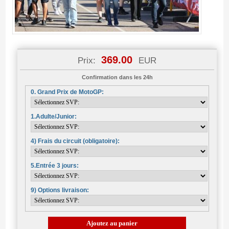
369.00
Prix:
EUR
Confirmation dans les 24h
0. Grand Prix de MotoGP:
1.Adulte/Junior:
4) Frais du circuit (obligatoire):
5.Entrée 3 jours:
9) Options livraison:
Ajoutez au panier