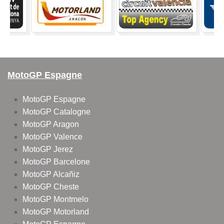
MotoGP Espagne
MotoGP Espagne
MotoGP Catalogne
MotoGP Aragon
MotoGP Valence
MotoGP Jerez
MotoGP Barcelone
MotoGP Alcañiz
MotoGP Cheste
MotoGP Montmelo
MotoGP Motorland