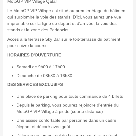
MotoGP VIP Village Qatar
Le MotoGP VIP Village est situé au premier étage du bâtiment
qui surplombe la voie des stands. D'ici, vous aurez une vue
imprenable sur la ligne de départ et d'arrivée, la voie des
stands et la zone des Paddocks.
Accès à la terrasse Sky Bar sur le toit-terrasse du bâtiment
pour suivre la course.
HORAIRES D'OUVERTURE
Samedi de 9h00 à 17h00
Dimanche de 08h30 à 16h30
DES SERVICES EXCLUSIFS
Une place de parking pour toute commande de 4 billets
Depuis le parking, vous pourrez rejoindre d'entrée du
MotoGP VIP Village à pieds (courte distance)
Une assise confortable par personne dans un cadre
élégant et décoré avec goût
Diffusion en temps réel de la course sur écran géant