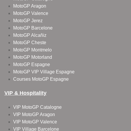
MotoGP Aragon
MotoGP Valence
MotoGP Jerez
MotoGP Barcelone
MotoGP Alcañiz
MotoGP Cheste
MotoGP Montmelo
MotoGP Motorland
MotoGP Espagne
MotoGP VIP Village Espagne
Courses MotoGP Espagne
VIP & Hospitality
VIP MotoGP Catalogne
VIP MotoGP Aragon
VIP MotoGP Valence
VIP Village Barcelone