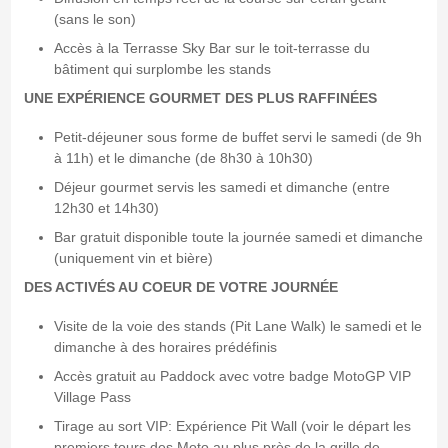
(sans le son)
Accès à la Terrasse Sky Bar sur le toit-terrasse du
bâtiment qui surplombe les stands
UNE EXPÉRIENCE GOURMET DES PLUS RAFFINÉES
Petit-déjeuner sous forme de buffet servi le samedi (de 9h
à 11h) et le dimanche (de 8h30 à 10h30)
Déjeur gourmet servis les samedi et dimanche (entre
12h30 et 14h30)
Bar gratuit disponible toute la journée samedi et dimanche
(uniquement vin et bière)
DES ACTIVÉS AU COEUR DE VOTRE JOURNÉE
Visite de la voie des stands (Pit Lane Walk) le samedi et le
dimanche à des horaires prédéfinis
Accès gratuit au Paddock avec votre badge MotoGP VIP
Village Pass
Tirage au sort VIP: Expérience Pit Wall (voir le départ les
premiers tours des Moto au plus près de la grille de